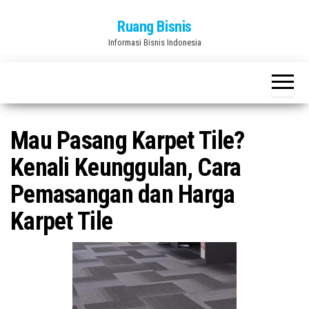
Skip
Ruang Bisnis
to
Informasi Bisnis Indonesia
the
content
Mau Pasang Karpet Tile?
Kenali Keunggulan, Cara
Pemasangan dan Harga
Karpet Tile