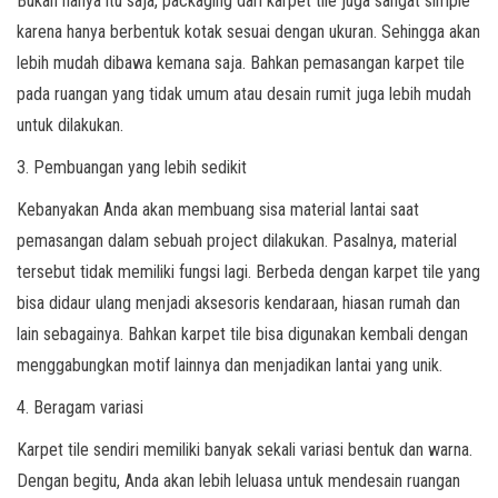
Bukan hanya itu saja, packaging dari karpet tile juga sangat simple
karena hanya berbentuk kotak sesuai dengan ukuran. Sehingga akan
lebih mudah dibawa kemana saja. Bahkan pemasangan karpet tile
pada ruangan yang tidak umum atau desain rumit juga lebih mudah
untuk dilakukan.
3. Pembuangan yang lebih sedikit
Kebanyakan Anda akan membuang sisa material lantai saat
pemasangan dalam sebuah project dilakukan. Pasalnya, material
tersebut tidak memiliki fungsi lagi. Berbeda dengan karpet tile yang
bisa didaur ulang menjadi aksesoris kendaraan, hiasan rumah dan
lain sebagainya. Bahkan karpet tile bisa digunakan kembali dengan
menggabungkan motif lainnya dan menjadikan lantai yang unik.
4. Beragam variasi
Karpet tile sendiri memiliki banyak sekali variasi bentuk dan warna.
Dengan begitu, Anda akan lebih leluasa untuk mendesain ruangan