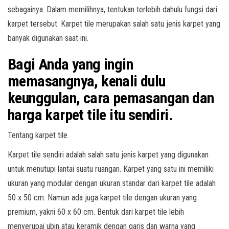
sebagainya. Dalam memilihnya, tentukan terlebih dahulu fungsi dari
karpet tersebut. Karpet tile merupakan salah satu jenis karpet yang
banyak digunakan saat ini.
Bagi Anda yang ingin
memasangnya, kenali dulu
keunggulan, cara pemasangan dan
harga karpet tile itu sendiri.
Tentang karpet tile
Karpet tile sendiri adalah salah satu jenis karpet yang digunakan
untuk menutupi lantai suatu ruangan. Karpet yang satu ini memiliki
ukuran yang modular dengan ukuran standar dari karpet tile adalah
50 x 50 cm. Namun ada juga karpet tile dengan ukuran yang
premium, yakni 60 x 60 cm. Bentuk dari karpet tile lebih
menyerupai ubin atau keramik dengan garis dan warna yang