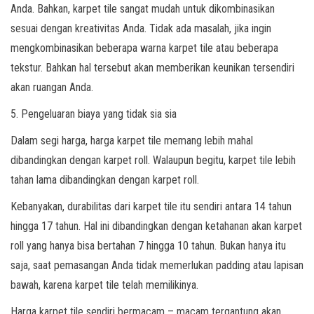
Anda. Bahkan, karpet tile sangat mudah untuk dikombinasikan
sesuai dengan kreativitas Anda. Tidak ada masalah, jika ingin
mengkombinasikan beberapa warna karpet tile atau beberapa
tekstur. Bahkan hal tersebut akan memberikan keunikan tersendiri
akan ruangan Anda.
5. Pengeluaran biaya yang tidak sia sia
Dalam segi harga, harga karpet tile memang lebih mahal
dibandingkan dengan karpet roll. Walaupun begitu, karpet tile lebih
tahan lama dibandingkan dengan karpet roll.
Kebanyakan, durabilitas dari karpet tile itu sendiri antara 14 tahun
hingga 17 tahun. Hal ini dibandingkan dengan ketahanan akan karpet
roll yang hanya bisa bertahan 7 hingga 10 tahun. Bukan hanya itu
saja, saat pemasangan Anda tidak memerlukan padding atau lapisan
bawah, karena karpet tile telah memilikinya.
Harga karpet tile sendiri bermacam – macam tergantung akan