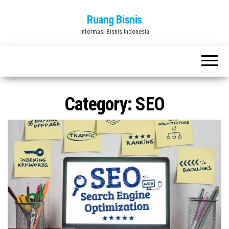
Skip
Ruang Bisnis
to
Informasi Bisnis Indonesia
the
content
Category:
SEO