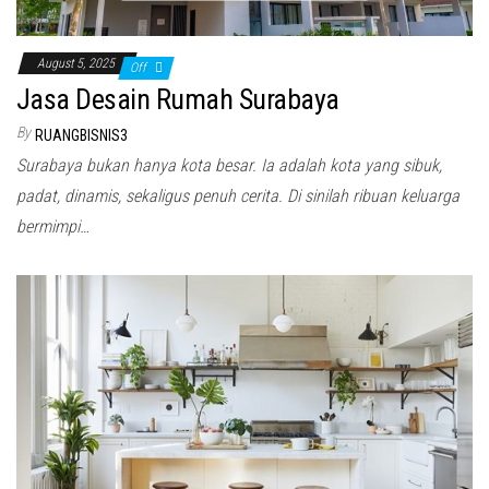
August 5, 2025
Off
Jasa Desain Rumah Surabaya
By
RUANGBISNIS3
Surabaya bukan hanya kota besar. Ia adalah kota yang sibuk,
padat, dinamis, sekaligus penuh cerita. Di sinilah ribuan keluarga
bermimpi…