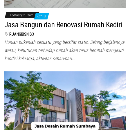
February 2, 2026
Off
Jasa Bangun dan Renovasi Rumah Kediri
By
RUANGBISNIS3
Hunian bukanlah sesuatu yang bersifat statis. Seiring berjalannya
waktu, kebutuhan terhadap rumah akan terus berubah mengikuti
kondisi keluarga, aktivitas sehari-hari,…