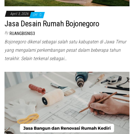
April 3, 2026
Off
Jasa Desain Rumah Bojonegoro
By
RUANGBISNIS3
Bojonegoro dikenal sebagai salah satu kabupaten di Jawa Timur
yang mengalami perkembangan pesat dalam beberapa tahun
terakhir. Selain terkenal sebagai…