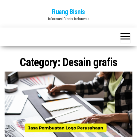
Skip
Ruang Bisnis
to
Informasi Bisnis Indonesia
the
content
Category:
Desain grafis