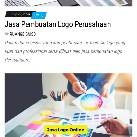
July 29, 2024
Off
Jasa Pembuatan Logo Perusahaan
By
RUANGBISNIS3
Dalam dunia bisnis yang kompetitif saat ini, memiliki logo yang
kuat dan professional serta dibuat oleh jasa pembuatan logo
Perusahaan…