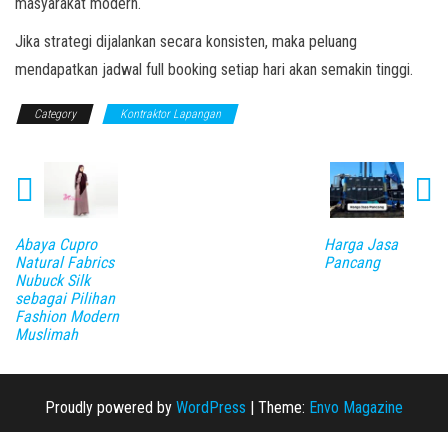
masyarakat modern.
Jika strategi dijalankan secara konsisten, maka peluang
mendapatkan jadwal full booking setiap hari akan semakin tinggi.
Category
Kontraktor Lapangan
Abaya Cupro
Harga Jasa
Natural Fabrics
Pancang
Nubuck Silk
sebagai Pilihan
Fashion Modern
Muslimah
Proudly powered by
WordPress
|
Theme:
Envo Magazine