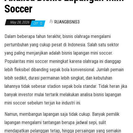
Soccer
By
RUANGBISNIS3
May 28, 2026
Off
Dalam beberapa tahun terakhir, bisnis olahraga mengalami
pertumbuhan yang cukup pesat di Indonesia. Salah satu sektor
yang paling menjanjikan adalah bisnis lapangan mini soccer.
Popularitas mini soccer meningkat karena olahraga ini dianggap
lebih fleksibel dibanding sepak bola konvensional. Jumlah pemain
lebih sedikit, durasi permainan lebih singkat, dan kebutuhan
lahannya tidak sebesar stadion sepak bola standar. Tidak heran jika
banyak investor mulai tertarik melakukan analisa bisnis lapangan
mini soccer sebelum terjun ke industri ini.
Namun, membangun lapangan saja tidak cukup. Banyak pemilik
lapangan mengalami tantangan berupa jadwal sepi, sulit
mendapatkan pelanggan tetap, hingga persaingan yang semakin