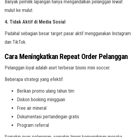
Banyak pemilik lapangan hanya mengandalkan pelanggan lewat
mulut ke mulut.
4. Tidak Aktif di Media Sosial
Padahal sebagian besar target pasar aktif menggunakan Instagram
dan TikTok.
Cara Meningkatkan Repeat Order Pelanggan
Pelanggan loyal adalah aset terbesar bisnis mini soccer.
Beberapa strategi yang efektif:
Berikan promo ulang tahun tim
Diskon booking mingguan
Free air mineral
Dokumentasi pertandingan gratis
Program referral
Semakin puas pelanggan, semakin tinggi kemungkinan mereka