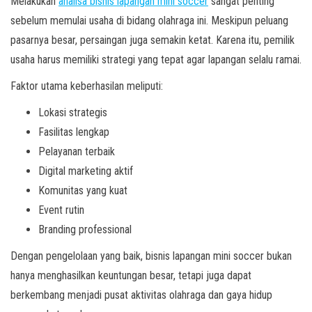
Melakukan
analisa bisnis lapangan mini soccer
sangat penting
sebelum memulai usaha di bidang olahraga ini. Meskipun peluang
pasarnya besar, persaingan juga semakin ketat. Karena itu, pemilik
usaha harus memiliki strategi yang tepat agar lapangan selalu ramai.
Faktor utama keberhasilan meliputi:
Lokasi strategis
Fasilitas lengkap
Pelayanan terbaik
Digital marketing aktif
Komunitas yang kuat
Event rutin
Branding professional
Dengan pengelolaan yang baik, bisnis lapangan mini soccer bukan
hanya menghasilkan keuntungan besar, tetapi juga dapat
berkembang menjadi pusat aktivitas olahraga dan gaya hidup