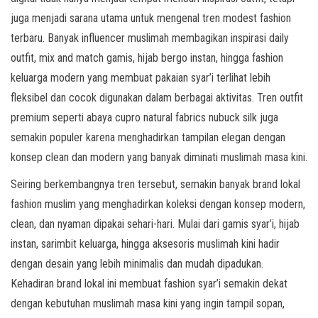
juga menjadi sarana utama untuk mengenal tren modest fashion
terbaru. Banyak influencer muslimah membagikan inspirasi daily
outfit, mix and match gamis, hijab bergo instan, hingga fashion
keluarga modern yang membuat pakaian syar’i terlihat lebih
fleksibel dan cocok digunakan dalam berbagai aktivitas. Tren outfit
premium seperti abaya cupro natural fabrics nubuck silk juga
semakin populer karena menghadirkan tampilan elegan dengan
konsep clean dan modern yang banyak diminati muslimah masa kini.
Seiring berkembangnya tren tersebut, semakin banyak brand lokal
fashion muslim yang menghadirkan koleksi dengan konsep modern,
clean, dan nyaman dipakai sehari-hari. Mulai dari gamis syar’i, hijab
instan, sarimbit keluarga, hingga aksesoris muslimah kini hadir
dengan desain yang lebih minimalis dan mudah dipadukan.
Kehadiran brand lokal ini membuat fashion syar’i semakin dekat
dengan kebutuhan muslimah masa kini yang ingin tampil sopan,