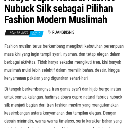
Nubuck Silk sebagai Pilihan
Fashion Modern Muslimah
By
RUANGBISNIS
May 19, 2026
Off
Fashion muslim terus berkembang mengikuti kebutuhan perempuan
masa kini yang ingin tampil syar’i, nyaman, dan tetap elegan dalam
berbagai aktivitas. Tidak hanya sekadar mengikuti tren, kini banyak
muslimah mulai lebih selektif dalam memilih bahan, desain, hingga
kenyamanan pakaian yang digunakan sehari-hari.
Di tengah berkembangnya tren gamis syar’i dan hijab bergo instan
untuk semua kalangan, hadirnya abaya cupro natural fabrics nubuck
silk menjadi bagian dari tren fashion muslim yang mengutamakan
keseimbangan antara kenyamanan dan tampilan elegan. Dengan
desain minimalis, warna-warna timeless, serta karakter bahan yang