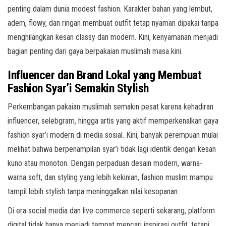
penting dalam dunia modest fashion. Karakter bahan yang lembut,
adem, flowy, dan ringan membuat outfit tetap nyaman dipakai tanpa
menghilangkan kesan classy dan modern. Kini, kenyamanan menjadi
bagian penting dari gaya berpakaian muslimah masa kini.
Influencer dan Brand Lokal yang Membuat
Fashion Syar’i Semakin Stylish
Perkembangan pakaian muslimah semakin pesat karena kehadiran
influencer, selebgram, hingga artis yang aktif memperkenalkan gaya
fashion syar’i modern di media sosial. Kini, banyak perempuan mulai
melihat bahwa berpenampilan syar’i tidak lagi identik dengan kesan
kuno atau monoton. Dengan perpaduan desain modern, warna-
warna soft, dan styling yang lebih kekinian, fashion muslim mampu
tampil lebih stylish tanpa meninggalkan nilai kesopanan.
Di era social media dan live commerce seperti sekarang, platform
digital tidak hanya menjadi tempat mencari inspirasi outfit, tetapi