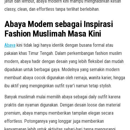
jatuh dan lembut, abaya modern kini mampu menghadirkan kesan
classy, clean, dan effortless tanpa terlihat berlebihan.
Abaya Modern sebagai Inspirasi
Fashion Muslimah Masa Kini
Abaya
kini tidak lagi hanya identik dengan busana formal atau
pakaian khas Timur Tengah. Dalam perkembangan fashion muslim
modern, abaya hadir dengan desain yang lebih fleksibel dan mudah
dipadukan untuk berbagai gaya. Modelnya yang semakin modern
membuat abaya cocok digunakan oleh remaja, wanita karier, hingga
ibu aktif yang menginginkan outfit syar’i namun tetap stylish.
Banyak muslimah mulai memilih abaya sebagai daily outfit karena
praktis dan nyaman digunakan. Dengan desain loose dan material
premium, abaya mampu memberikan tampilan elegan secara
effortless. Potongannya yang longgar juga memberikan
kenyamanan lebih untuk aktivitas sehari-hari tanpa mengurangi